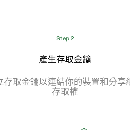
Step 2
產生存取金鑰
立存取金鑰以連結你的裝置和分享
存取權