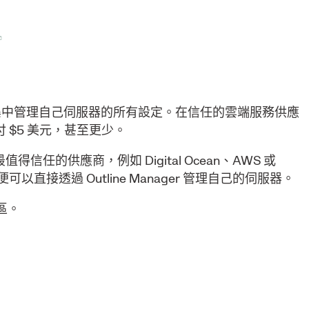
單一介面集中管理自己伺服器的所有設定。在信任的雲端服務供應
 $5 美元，甚至更少。
任的供應商，例如 Digital Ocean、AWS 或
接透過 Outline Manager 管理自己的伺服器。
區。