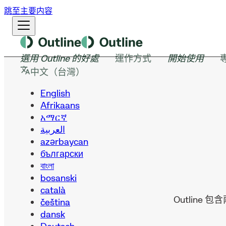
跳至主要内容
選用 Outline 的好處
運作方式
開始使用
中文（台灣）
English
Afrikaans
አማርኛ
العربية
azərbaycan
български
বাংলা
bosanski
català
Outlin
čeština
dansk