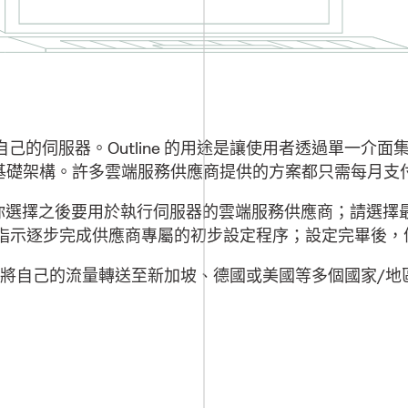
能開始設定自己的伺服器。Outline 的用途是讓使用者透過
 基礎架構。許多雲端服務供應商提供的方案都只需每月支付
要求你選擇之後要用於執行伺服器的雲端服務供應商；請選擇最值得信
的指示逐步完成供應商專屬的初步設定程序；設定完畢後，便可以直
你可以將自己的流量轉送至新加坡、德國或美國等多個國家/地