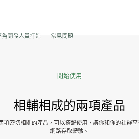
專為開發人員打造
常見問題
開始使用
相輔相成的兩項產品
e 包含兩項密切相關的產品，可以搭配使用，讓你和你的社群
網路存取體驗。