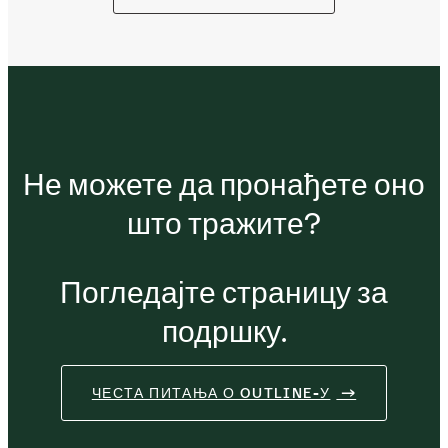
Не можете да пронађете оно
што тражите?
Погледајте страницу за
подршку.
ЧЕСТА ПИТАЊА О OUTLINE-У