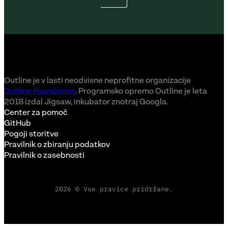
Outline je v lasti neodvisne neprofitne organizacije
Outline Foundation
. Programsko opremo Outline je leta
2018 izdal Jigsaw, inkubator znotraj Googla.
Center za pomoč
GitHub
Pogoji storitve
Pravilnik o zbiranju podatkov
Pravilnik o zasebnosti
2026 © Vse pravice pridržane.