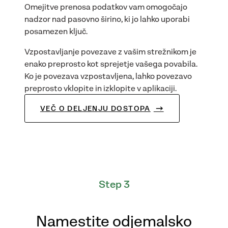
Omejitve prenosa podatkov vam omogočajo
nadzor nad pasovno širino, ki jo lahko uporabi
posamezen ključ.
Vzpostavljanje povezave z vašim strežnikom je
enako preprosto kot sprejetje vašega povabila.
Ko je povezava vzpostavljena, lahko povezavo
preprosto vklopite in izklopite v aplikaciji.
VEČ O DELJENJU DOSTOPA
Step 3
Namestite odjemalsko