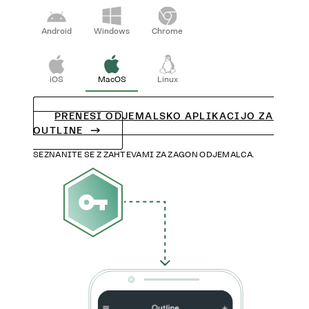
Android
Windows
Chrome
iOS
MacOS
Linux
PRENESI ODJEMALSKO APLIKACIJO ZA
OUTLINE
SEZNANITE SE Z ZAHTEVAMI ZA ZAGON ODJEMALCA.