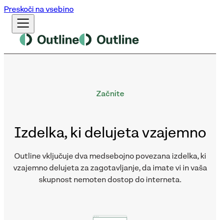
Preskoči na vsebino
Začnite
Izdelka, ki delujeta vzajemno
Outline vključuje dva medsebojno povezana izdelka, ki
vzajemno delujeta za zagotavljanje, da imate vi in vaša
skupnost nemoten dostop do interneta.