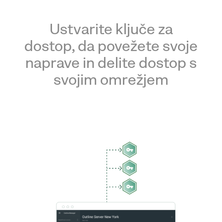
Ustvarite ključe za
dostop, da povežete svoje
naprave in delite dostop s
svojim omrežjem