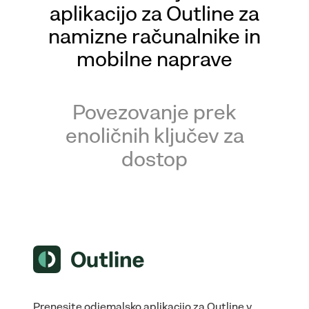
aplikacijo za Outline za
namizne računalnike in
mobilne naprave
Povezovanje prek
enoličnih ključev za
dostop
Prenesite odjemalsko aplikacijo za Outline v