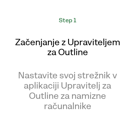
Step 1
Začenjanje z Upraviteljem
za Outline
Nastavite svoj strežnik v
aplikaciji Upravitelj za
Outline za namizne
računalnike