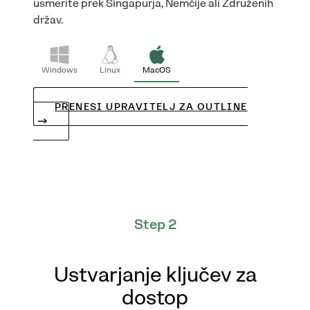
usmerite prek Singapurja, Nemčije ali Združenih
držav.
Windows
Linux
MacOS
PRENESI UPRAVITELJ ZA OUTLINE
Step 2
Ustvarjanje ključev za
dostop