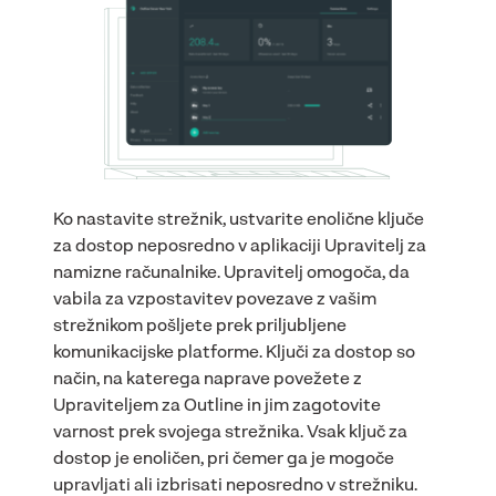
Ko nastavite strežnik, ustvarite enolične ključe
za dostop neposredno v aplikaciji Upravitelj za
namizne računalnike. Upravitelj omogoča, da
vabila za vzpostavitev povezave z vašim
strežnikom pošljete prek priljubljene
komunikacijske platforme. Ključi za dostop so
način, na katerega naprave povežete z
Upraviteljem za Outline in jim zagotovite
varnost prek svojega strežnika. Vsak ključ za
dostop je enoličen, pri čemer ga je mogoče
upravljati ali izbrisati neposredno v strežniku.