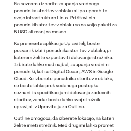
Na seznamu izberite zaupanja vrednega
ponudnika storitev v oblaku ali pa uporabite
svojo infrastrukturo Linux. Pri številnih
ponudnikih storitev v oblaku so na voljo paketi za
5 USD ali manj na mesec.
Ko prenesete aplikacijo Upravitelj, boste
pozvani k izbiri ponudnika storitev v oblaku, pri
katerem želite vzpostaviti delovanje strežnika.
Izbirate lahko med najbolj zaupanja vrednimi
ponudniki, kot so Digital Ocean, AWS in Google
Cloud. Ko izberete ponudnika storitev v oblaku,
se boste lahko prek vodenega postopka
seznanili s specifikacijami delovanja zadevnih
storitev, vendar boste lahko svoj strežnik
upravljali v Upravitelju za Outline.
Outline omogoča, da izberete lokacijo, na kateri
želite imeti strežnik. Med drugimi lahko promet