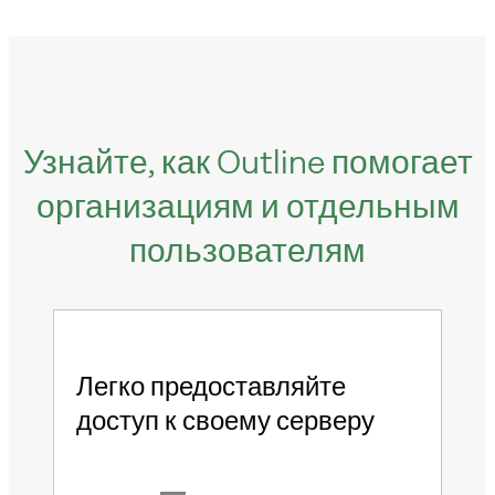
Узнайте, как Outline помогает
организациям и отдельным
пользователям
ее
Легко предоставляйте
От
доступ к своему серверу
по
пе