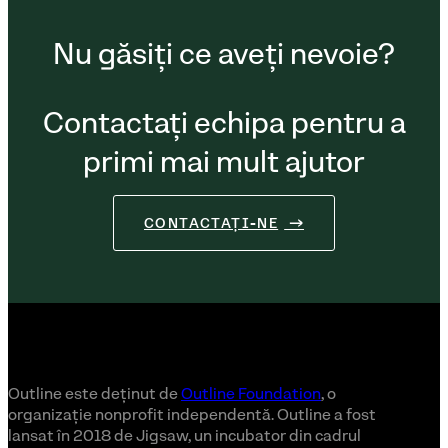
Nu găsiți ce aveți nevoie?
Contactați echipa pentru a
primi mai mult ajutor
CONTACTAȚI-NE
Outline este deținut de
Outline Foundation
, o
organizație nonprofit independentă. Outline a fost
lansat în 2018 de Jigsaw, un incubator din cadrul