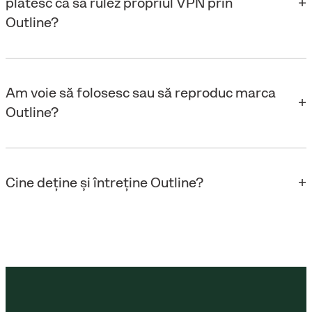
plătesc ca să rulez propriul VPN prin
Outline?
Am voie să folosesc sau să reproduc marca
Outline?
Cine deține și întreține Outline?