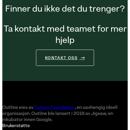
Finner du ikke det du trenger?
Ta kontakt med teamet for mer
hjelp
KONTAKT OSS
Outline eies av
Outline Foundation
, en uavhengig ideell
organisasjon. Outline ble lansert i 2018 av Jigsaw, en
inkubator innen Google.
Brukerstøtte