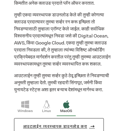
किमतीत अनेक क्लाउड प्रदाते प्लॅन ऑफर करतात.
तुम्ही एकदा व्यवस्थापक डाउनलोड केले की तुम्ही कोणत्या
क्लाउड प्रदात्यावर तुमचा सर्व्हर रन करू इच्छिता तो
निवडण्यासाठी तुम्हाला प्रॉम्प्ट केले जाईल. काही सर्वाधिक
विश्वसनीय प्रदात्यांमधून निवडा जसे की Digital Ocean,
AWS, किंवा Google Cloud. एकदा तुम्ही तुमचा क्लाउड
प्रदाता निवडला की, ते तुम्हाला त्यांच्या विशिष्ट ऑनबोर्डिंग
प्रक्रियेबद्दल मार्गदर्शन करतील परंतु तुम्ही तुमच्या आउटलाईन
व्यवस्थापकामधून तुमचा सर्व्हर व्यवस्थापित करू शकाल.
आउटलाईन तुम्ही तुमचा सर्व्हर कुठे ठेवू इच्छिता ते निवडण्याची
अनुमती तुम्हाला देतो. तुमची रहदारी सिंगापूर, जर्मनी किंवा
युनायटेड स्टेट्स अशा इतर बऱ्याच देशांमधून मार्गस्थ करा.
Windows
Linux
MacOS
आउटलाईन व्यवस्थापक डाउनलोड करा