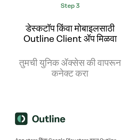
Step 3
डेस्कटॉप किंवा मोबाइलसाठी
Outline Client ॲप मिळवा
तुमची युनिक ॲक्सेस की वापरून
कनेक्ट करा