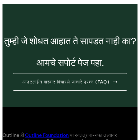
तुम्ही जे शोधत आहात ते सापडत नाही का?
आमचे सपोर्ट पेज पहा.
आउटलाईन वारंवार विचारले जाणारे प्रश्न (FAQ)
Outline ही
Outline Foundation
या स्वतंत्र ना-नफा तत्त्वावर