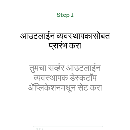
Step 1
आउटलाईन व्यवस्थापकासोबत
प्रारंभ करा
तुमचा सर्व्हर आउटलाईन
व्यवस्थापक डेस्कटॉप
ॲप्लिकेशनमधून सेट करा