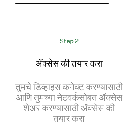
Step 2
ॲक्सेस की तयार करा
तुमचे डिव्हाइस कनेक्ट करण्यासाठी
आणि तुमच्या नेटवर्कसोबत ॲक्सेस
शेअर करण्यासाठी ॲक्सेस की
तयार करा