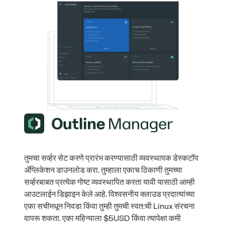
तुमचा सर्व्हर सेट करणे प्रारंभ करण्यासाठी व्यवस्थापक डेस्कटॉप
ॲप्लिकेशन डाउनलोड करा. तुम्हाला एकाच ठिकाणी तुमच्या
सर्व्हरबाबत प्रत्येक गोष्ट व्यवस्थापित करता यावी यासाठी आम्ही
आउटलाईन डिझाइन केले आहे. विश्वसनीय क्लाउड प्रदात्यांच्या
एका सचीमधून निवडा किंवा तुम्ही तुमची स्वत:ची Linux संरचना
वापरू शकता. एका महिन्याला $5USD किंवा त्यापेक्षा कमी