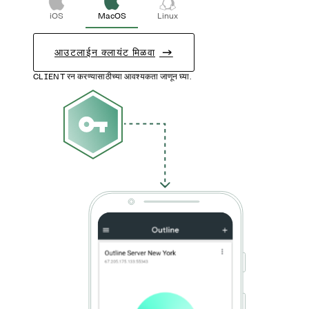
iOS
MacOS
Linux
आउटलाईन क्लायंट मिळवा
CLIENT रन करण्यासाठीच्या आवश्यकता जाणून घ्या.