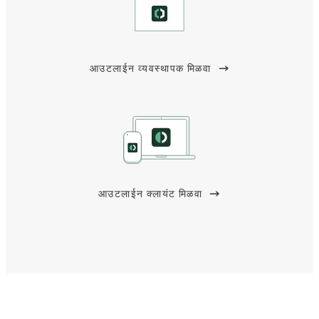
आउटलाईन व्यवस्थापक मिळवा
आउटलाईन क्लायंट मिळवा