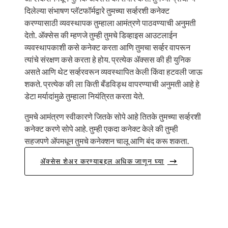
दिलेल्या संभाषण प्लॅटफॉर्मद्वारे तुमच्या सर्व्हरशी कनेक्ट
करण्यासाठी व्यवस्थापक तुम्हाला आमंत्रणे पाठवण्याची अनुमती
देतो. ॲक्सेस की म्हणजे तुम्ही तुमचे डिव्हाइस आउटलाईन
व्यवस्थापकाशी कसे कनेक्ट करता आणि तुमचा सर्व्हर वापरून
त्यांचे संरक्षण कसे करता हे होय. प्रत्येक ॲक्सस की ही युनिक
असते आणि थेट सर्व्हरवरून व्यवस्थापित केली किंवा हटवली जाऊ
शकते. प्रत्येक की ला किती बँडविड्थ वापरण्याची अनुमती आहे हे
डेटा मर्यादांमुळे तुम्हाला नियंत्रित करता येते.
तुमचे आमंत्रण स्वीकारणे जितके सोपे आहे तितके तुमच्या सर्व्हरशी
कनेक्ट करणे सोपे आहे. तुम्ही एकदा कनेक्ट केले की तुम्ही
सहजपणे ॲपमधून तुमचे कनेक्शन चालू आणि बंद करू शकता.
ॲक्सेस शेअर करण्याबद्दल अधिक जाणून घ्या