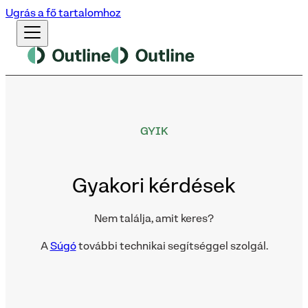
Ugrás a fő tartalomhoz
GYIK
Gyakori kérdések
Nem találja, amit keres?
A
Súgó
további technikai segítséggel szolgál.