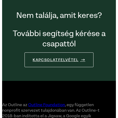
Nem találja, amit keres?
További segítség kérése a
csapattól
KAPCSOLATFELVÉTEL
Az Outline az
Outline Foundation
, egy független
nonprofit szervezet tulajdonában van. Az Outline-t
2018-ban indította el a Jigsaw, a Google egyik