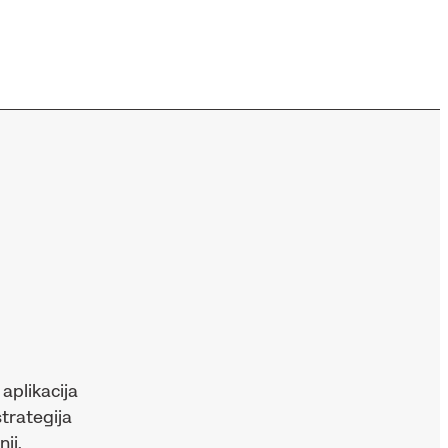
aplikacija
trategija
ji.