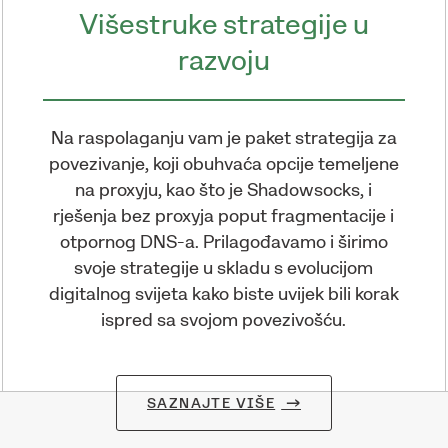
Višestruke strategije u
razvoju
Na raspolaganju vam je paket strategija za
povezivanje, koji obuhvaća opcije temeljene
na proxyju, kao što je Shadowsocks, i
rješenja bez proxyja poput fragmentacije i
otpornog DNS-a. Prilagođavamo i širimo
svoje strategije u skladu s evolucijom
digitalnog svijeta kako biste uvijek bili korak
ispred sa svojom povezivošću.
SAZNAJTE VIŠE