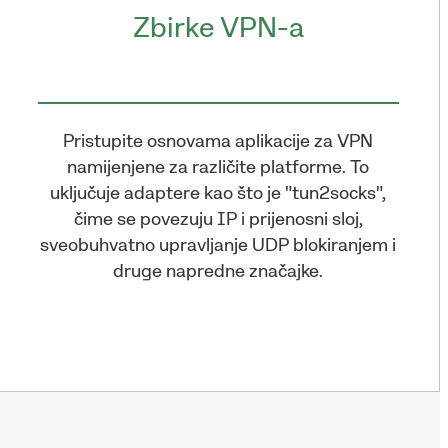
Zbirke VPN-a
Pristupite osnovama aplikacije za VPN
namijenjene za različite platforme. To
uključuje adaptere kao što je "tun2socks",
čime se povezuju IP i prijenosni sloj,
sveobuhvatno upravljanje UDP blokiranjem i
druge napredne značajke.