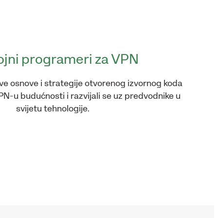
jni programeri za VPN
ove osnove i strategije otvorenog izvornog koda
VPN-u budućnosti i razvijali se uz predvodnike u
svijetu tehnologije.