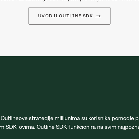
UVOD U OUTLINE SDK
utlineove strategije milijunima su korisnika pomogle pri
SDK-ovima. Outline SDK funkcionira na svim najpoznati