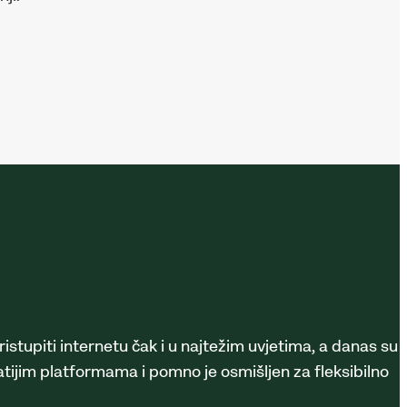
stupiti internetu čak i u najtežim uvjetima, a danas su
jim platformama i pomno je osmišljen za fleksibilno