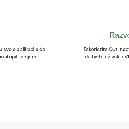
Razvo
 svoje aplikacije da
Iskoristite Outline
ristupili svojem
da biste uživali u 