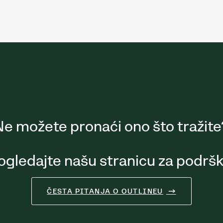
Ne možete pronaći ono što tražite
ogledajte našu stranicu za podršk
ČESTA PITANJA O OUTLINEU