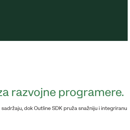
za razvojne programere.
sadržaju, dok Outline SDK pruža snažniju i integriranu