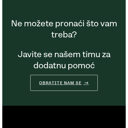
Ne možete pronaći što vam
treba?
Javite se našem timu za
dodatnu pomoć
OBRATITE NAM SE