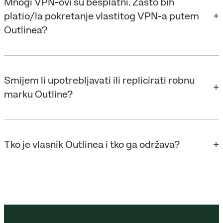
Mnogi VPN-ovi su besplatni. Zašto bih
platio/la pokretanje vlastitog VPN-a putem
Outlinea?
Smijem li upotrebljavati ili replicirati robnu
marku Outline?
Tko je vlasnik Outlinea i tko ga održava?