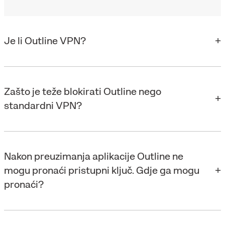
Je li Outline VPN?
Zašto je teže blokirati Outline nego
standardni VPN?
Nakon preuzimanja aplikacije Outline ne
mogu pronaći pristupni ključ. Gdje ga mogu
pronaći?