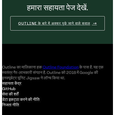
हमारा सहायता पेज देखें.
OUTLINE के बारे में अक्सर पूछे जाने वाले सवाल
Outline का मालिकाना हक
Outline Foundation
के पास है. यह एक
स्वतंत्र गैर-लाभकारी संगठन है. Outline को 2018 में Google की
इनक्यूबेटर यूनिट Jigsaw ने लॉन्च किया था.
सहायता केंद्र
GitHub
सेवा की शर्तें
डेटा इकट्ठा करने की नीति
निजता नीति