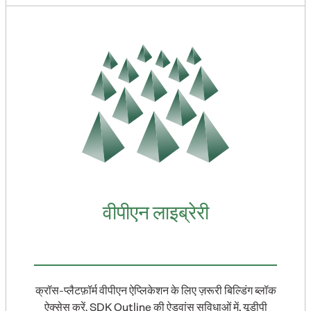
वीपीएन लाइब्रेरी
क्रॉस-प्लैटफ़ॉर्म वीपीएन ऐप्लिकेशन के लिए ज़रूरी बिल्डिंग ब्लॉक
ऐक्सेस करें. SDK Outline की ऐडवांस सुविधाओं में, यूडीपी