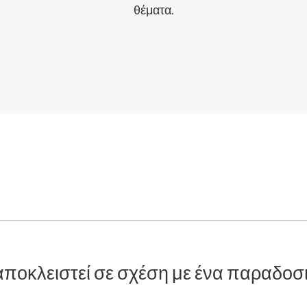
θέματα.
α αποκλειστεί σε σχέση με ένα παραδο