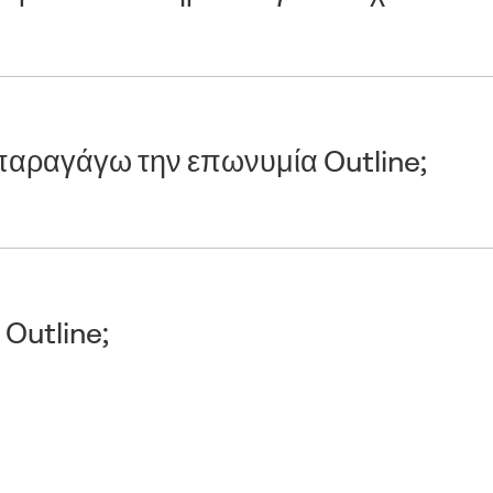
αραγάγω την επωνυμία Outline;
 Outline;