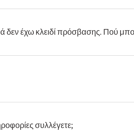
ά δεν έχω κλειδί πρόσβασης. Πού μπ
ηροφορίες συλλέγετε;