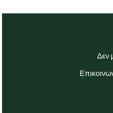
Δεν 
Επικοινων