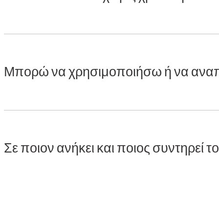
Μπορώ να χρησιμοποιήσω ή να αναπ
Σε ποιον ανήκει και ποιος συντηρεί το