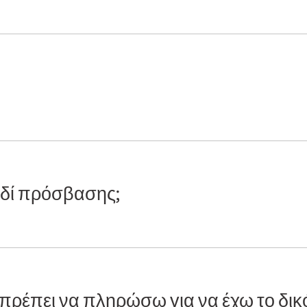
ιδί πρόσβασης;
 πρέπει να πληρώσω για να έχω το δικ