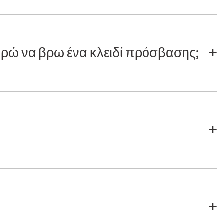
ορώ να βρω ένα κλειδί πρόσβασης;