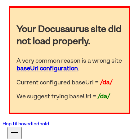
Your Docusaurus site did
not load properly.
A very common reason is a wrong site
baseUrl configuration
.
Current configured baseUrl =
/da/
We suggest trying baseUrl =
/da/
Hop til hovedindhold