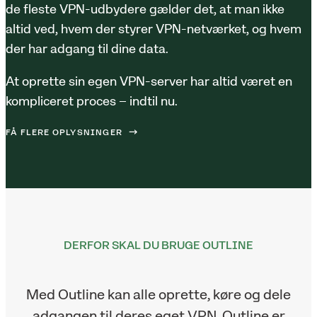
de fleste VPN-udbydere gælder det, at man ikke
altid ved, hvem der styrer VPN-netværket, og hvem
der har adgang til dine data.
At oprette sin egen VPN-server har altid været en
kompliceret proces – indtil nu.
FÅ FLERE OPLYSNINGER
DERFOR SKAL DU BRUGE OUTLINE
Med Outline kan alle oprette, køre og dele
adgangen til deres eget VPN. Outline er