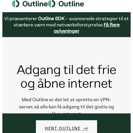
Vi præsenterer
Outline SDK
– avancerede strategier til et
stærkere værn mod netværksforstyrrelse
Få flere
oplysninger
Adgang til det frie
og åbne internet
Med Outline er det let at oprette en VPN-
server, så alle kan få adgang til det gratis og
åbne internet.
HENT OUTLINE