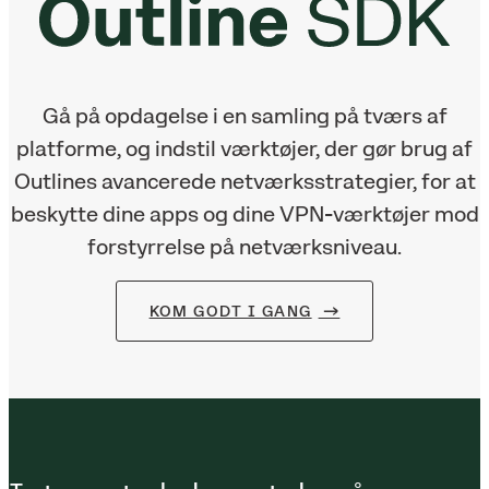
Gå på opdagelse i en samling på tværs af
platforme, og indstil værktøjer, der gør brug af
Outlines avancerede netværksstrategier, for at
beskytte dine apps og dine VPN-værktøjer mod
forstyrrelse på netværksniveau.
KOM GODT I GANG