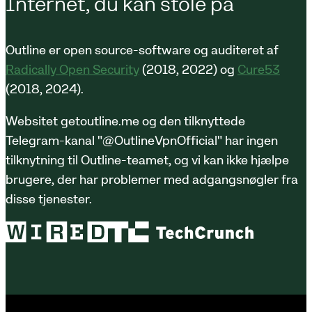
Internet, du kan stole på
Outline er open source-software og auditeret af
Radically Open Security
(2018, 2022) og
Cure53
(2018, 2024).
Websitet getoutline.me og den tilknyttede
Telegram-kanal "@OutlineVpnOfficial" har ingen
tilknytning til Outline-teamet, og vi kan ikke hjælpe
brugere, der har problemer med adgangsnøgler fra
disse tjenester.