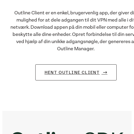
Outline Client er en enkel, brugervenlig app, der giver d
mulighed for at dele adgangen til dit VPN med alle i di
netværk. Download appen på din mobil eller computer fo
beskytte alle dine enheder. Opret forbindelse til din ser
ved hjælp af din unikke adgangsnøgle, der genereres a
Outline Manager.
HENT OUTLINE CLIENT